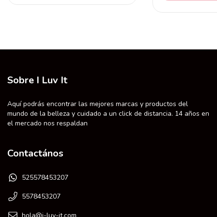
Sobre I Luv It
Aquí podrás encontrar las mejores marcas y productos del
mundo de la belleza y cuidado a un click de distancia. 14 años en
el mercado nos respaldan
Contactános
525578453207
5578453207
hola@i-luv-it.com