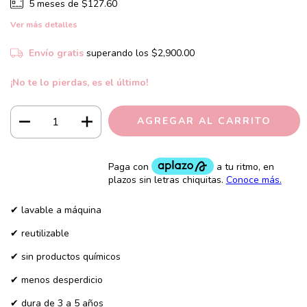
5
meses de
$127.60
Ver más detalles
Envío gratis
superando los
$2,900.00
¡No te lo pierdas, es el último!
✔ lavable a máquina
✔ reutilizable
✔ sin productos químicos
✔ menos desperdicio
✔ dura de 3 a 5 años