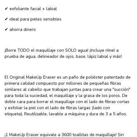
✔ exfoliante facial + labial
✔ ideal para pieles sensibles
✔ ahorra dinero
¡Borre TODO el maquillaje con SOLO agua! ¡Incluye rímel a
prueba de agua, delineador de ojos, base, lápiz labial y más!
El Original MakeUp Eraser es un paño de poliéster patentado de
primera calidad compuesto por millones de pequeñas fibras
similares al cabello que trabajan juntas para crear una "succión"
para toda la suciedad, el maquillaje y la grasa de los poros. De
doble cara para borrar el maquillaje con el lado de fibras cortas
y exfoliar la piel con el lado de fibras largas (lado con
etiqueta). Reutilizable, lavable a máquina y dura de 3 a 5 años.
¡1 MakeUp Eraser equivale a 3600 toallitas de maquillaje! Sin