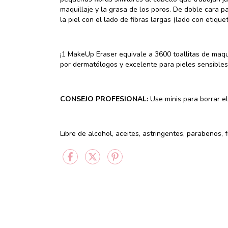
maquillaje y la grasa de los poros. De doble cara par
la piel con el lado de fibras largas (lado con etique
¡1 MakeUp Eraser equivale a 3600 toallitas de maqui
por dermatólogos y excelente para pieles sensible
CONSEJO PROFESIONAL:
Use minis para borrar el 
Libre de alcohol, aceites, astringentes, parabenos, 