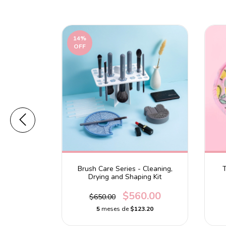
14
%
OFF
ntes Tropic
Brush Care Series - Cleaning,
T
ay Set
Drying and Shaping Kit
0
$560.00
$650.00
7.60
5
meses de
$123.20