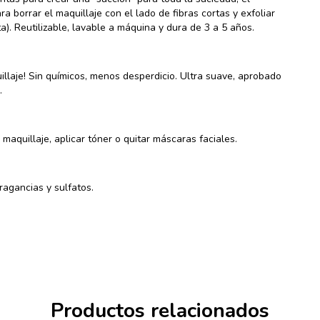
a borrar el maquillaje con el lado de fibras cortas y exfoliar
ta). Reutilizable, lavable a máquina y dura de 3 a 5 años.
llaje! Sin químicos, menos desperdicio.
Ultra suave, aprobado
s.
maquillaje, aplicar tóner o quitar máscaras faciales.
fragancias y sulfatos.
Productos relacionados