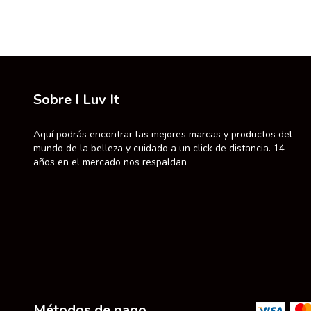
Sobre I Luv It
Aquí podrás encontrar las mejores marcas y productos del
mundo de la belleza y cuidado a un click de distancia. 14
años en el mercado nos respaldan
Métodos de pago