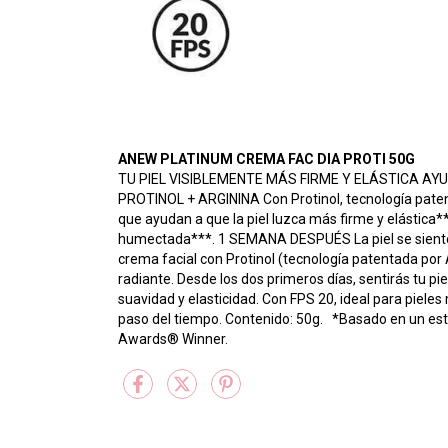
ANEW PLATINUM CREMA FAC DIA PROTI 50G
TU PIEL VISIBLEMENTE MÁS FIRME Y ELÁSTICA A
PROTINOL + ARGININA Con Protinol, tecnología pate
que ayudan a que la piel luzca más firme y elástica*
humectada***. 1 SEMANA DESPUÉS La piel se siente
crema facial con Protinol (tecnología patentada por 
radiante. Desde los dos primeros días, sentirás tu p
suavidad y elasticidad. Con FPS 20, ideal para piele
paso del tiempo. Contenido: 50g. *Basado en un es
Awards® Winner.