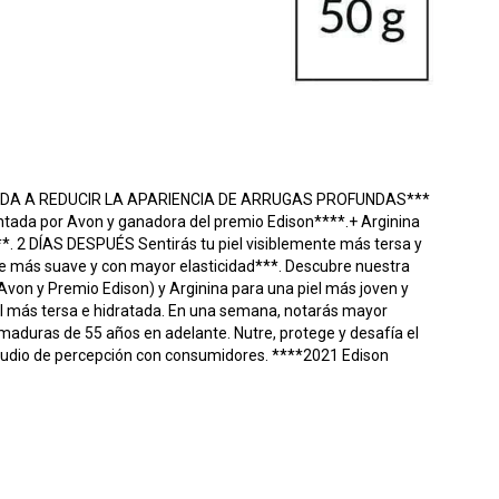
YUDA A REDUCIR LA APARIENCIA DE ARRUGAS PROFUNDAS***
ntada por Avon y ganadora del premio Edison****.+ Arginina
**. 2 DÍAS DESPUÉS Sentirás tu piel visiblemente más tersa y
 más suave y con mayor elasticidad***. Descubre nuestra
Avon y Premio Edison) y Arginina para una piel más joven y
iel más tersa e hidratada. En una semana, notarás mayor
s maduras de 55 años en adelante. Nutre, protege y desafía el
tudio de percepción con consumidores. ****2021 Edison