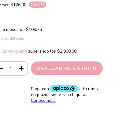
$126.00
rras:
20
% OFF
5
meses de
$109.78
 más detalles
Envío gratis
superando los
$2,900.00