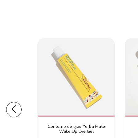
ol Cream
Contorno de ojos Yerba Mate
Wake Up Eye Gel