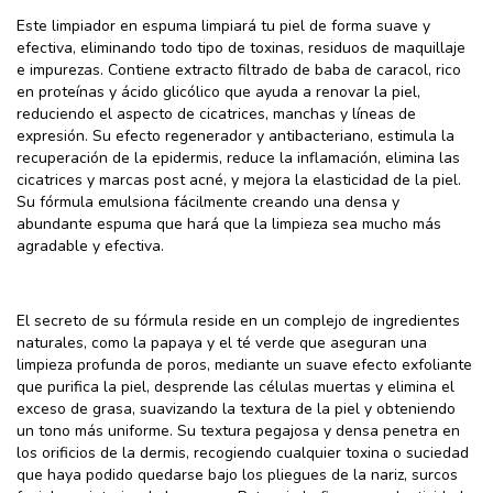
Este limpiador en espuma limpiará tu piel de forma suave y
efectiva, eliminando todo tipo de toxinas, residuos de maquillaje
e impurezas. Contiene extracto filtrado de baba de caracol, rico
en proteínas y ácido glicólico que ayuda a renovar la piel,
reduciendo el aspecto de cicatrices, manchas y líneas de
expresión. Su efecto regenerador y antibacteriano, estimula la
recuperación de la epidermis, reduce la inflamación, elimina las
cicatrices y marcas post acné, y mejora la elasticidad de la piel.
Su fórmula emulsiona fácilmente creando una densa y
abundante espuma que hará que la limpieza sea mucho más
agradable y efectiva.
El secreto de su fórmula reside en un complejo de ingredientes
naturales, como la papaya y el té verde que aseguran una
limpieza profunda de poros, mediante un suave efecto exfoliante
que purifica la piel, desprende las células muertas y elimina el
exceso de grasa, suavizando la textura de la piel y obteniendo
un tono más uniforme. Su textura pegajosa y densa penetra en
los orificios de la dermis, recogiendo cualquier toxina o suciedad
que haya podido quedarse bajo los pliegues de la nariz, surcos