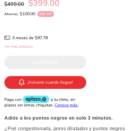
$399.00
$499.00
$100.00
Ahorras:
20
% OFF
5
meses de
$87.78
Ver más detalles
¡Avísame cuando llegue!
Adiós a los puntos negros en solo 3 minutos.
¿Piel congestionada, poros dilatados y puntos negros