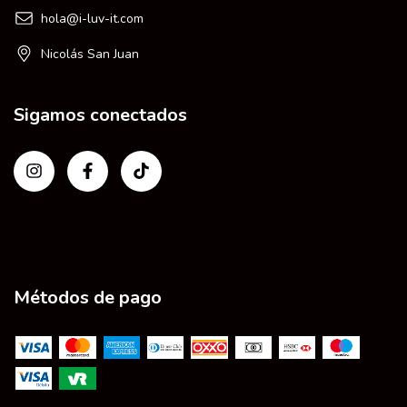
hola@i-luv-it.com
Nicolás San Juan
Sigamos conectados
Métodos de pago