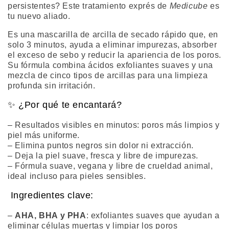
persistentes? Este tratamiento exprés de
Medicube
es
tu nuevo aliado.
Es una mascarilla de arcilla de secado rápido que, en
solo 3 minutos, ayuda a eliminar impurezas, absorber
el exceso de sebo y reducir la apariencia de los poros.
Su fórmula combina ácidos exfoliantes suaves y una
mezcla de cinco tipos de arcillas para una limpieza
profunda sin irritación.
✨ ¿Por qué te encantará?
– Resultados visibles en minutos: poros más limpios y
piel más uniforme.
– Elimina puntos negros sin dolor ni extracción.
– Deja la piel suave, fresca y libre de impurezas.
– Fórmula suave, vegana y libre de crueldad animal,
ideal incluso para pieles sensibles.
Ingredientes clave:
–
AHA, BHA y PHA
: exfoliantes suaves que ayudan a
eliminar células muertas y limpiar los poros