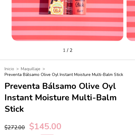
1
/
2
Inicio
>
Maquillaje
>
Preventa Bálsamo Olive Oyl Instant Moisture Multi-Balm Stick
Preventa Bálsamo Olive Oyl
Instant Moisture Multi-Balm
Stick
$145.00
$272.00