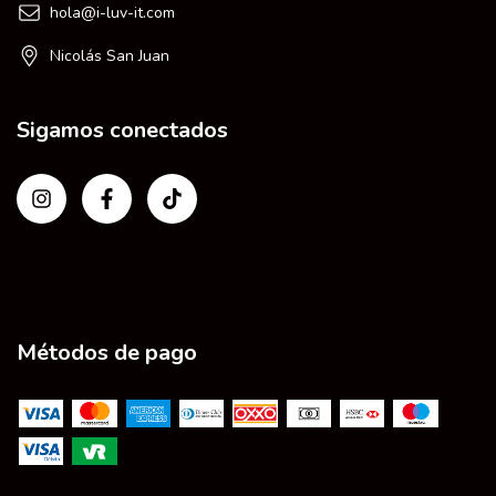
hola@i-luv-it.com
Nicolás San Juan
Sigamos conectados
Métodos de pago