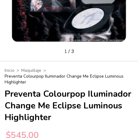
1
/
3
Inicio
>
Maquillaje
>
Preventa Colourpop Iluminador Change Me Eclipse Luminous
Highlighter
Preventa Colourpop Iluminador
Change Me Eclipse Luminous
Highlighter
$545.00