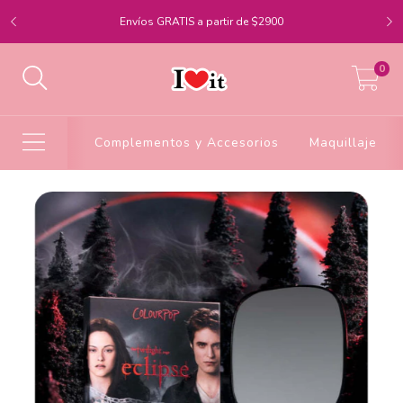
Envíos GRATIS a partir de $2900
0
Complementos y Accesorios
Maquillaje