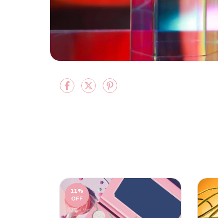
11
%
OFF