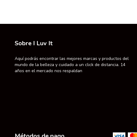
Sobre I Luv It
Aquí podrás encontrar las mejores marcas y productos del
mundo de la belleza y cuidado a un click de distancia. 14
años en el mercado nos respaldan
Métodos de pago