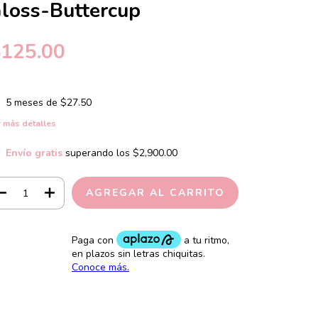
loss-Buttercup
$125.00
5
meses de
$27.50
 más detalles
Envío gratis
superando los
$2,900.00