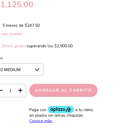
1,125.00
5
meses de
$247.50
 más detalles
Envío gratis
superando los
$2,900.00
no