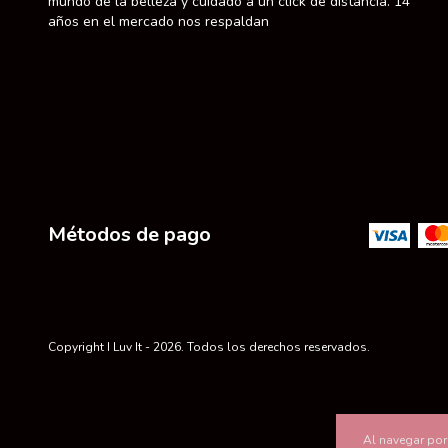
mundo de la belleza y cuidado a un click de distancia. 14
años en el mercado nos respaldan
Métodos de pago
Copyright I Luv It - 2026. Todos los derechos reservados.
Al navegar por 