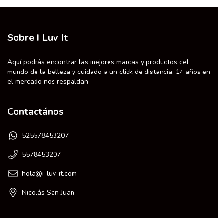
Sobre I Luv It
Aquí podrás encontrar las mejores marcas y productos del
mundo de la belleza y cuidado a un click de distancia. 14 años en
el mercado nos respaldan
Contactános
525578453207
5578453207
hola@i-luv-it.com
Nicolás San Juan