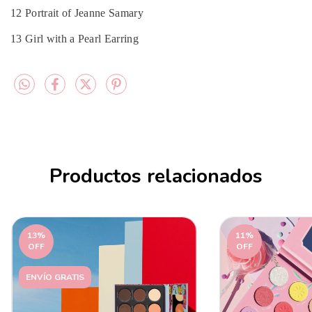
12 Portrait of Jeanne Samary
13 Girl with a Pearl Earring
Productos relacionados
13
%
11
%
OFF
OFF
ENVÍO GRATIS