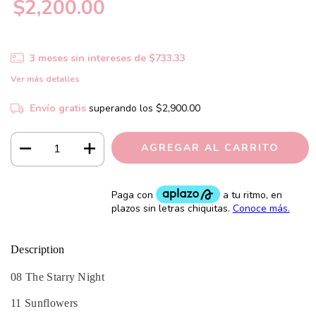
$2,200.00
3
meses sin intereses de
$733.33
Ver más detalles
Envío gratis
superando los
$2,900.00
Description
08
The Starry Night
11 Sunflowers