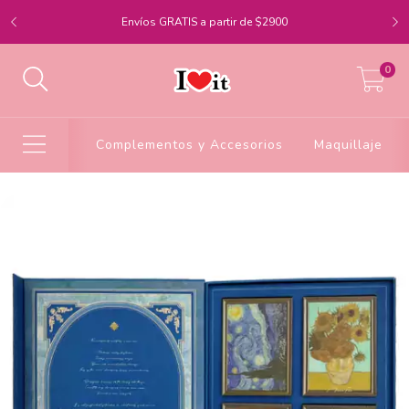
Envíos GRATIS a partir de $2900
0
Complementos y Accesorios
Maquillaje