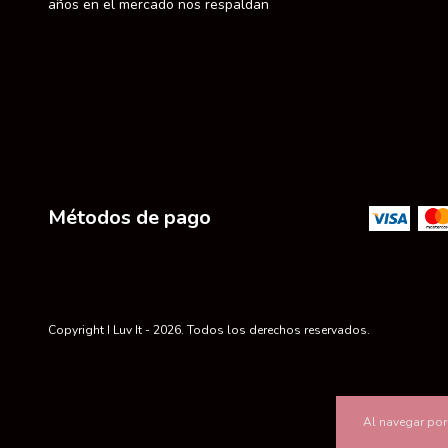
años en el mercado nos respaldan
Métodos de pago
Copyright I Luv It - 2026. Todos los derechos reservados.
Al navegar por 