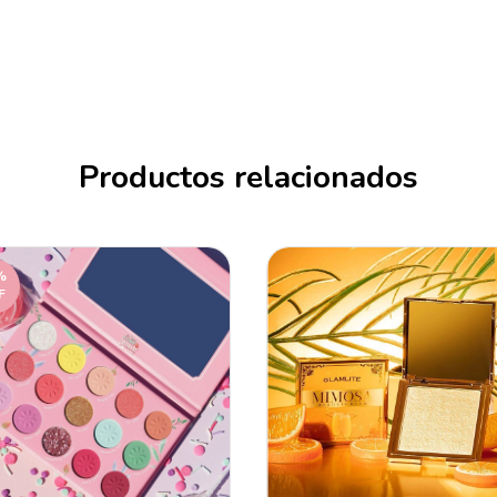
Productos relacionados
%
F