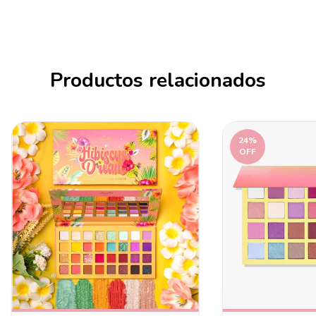
Productos relacionados
24
%
OFF