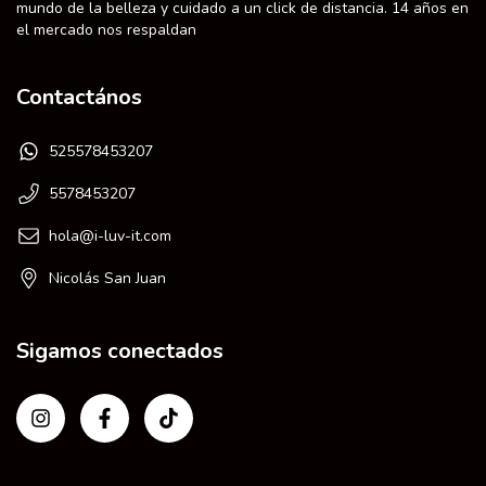
mundo de la belleza y cuidado a un click de distancia. 14 años en
el mercado nos respaldan
Contactános
525578453207
5578453207
hola@i-luv-it.com
Nicolás San Juan
Sigamos conectados