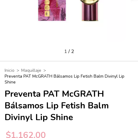
1
/
2
Inicio
>
Maquillaje
>
Preventa PAT McGRATH Bálsamos Lip Fetish Balm Divinyl Lip
Shine
Preventa PAT McGRATH
Bálsamos Lip Fetish Balm
Divinyl Lip Shine
$1,162.00