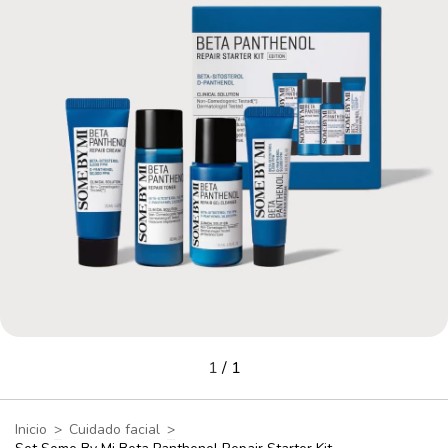
1
/
1
Inicio
>
Cuidado facial
>