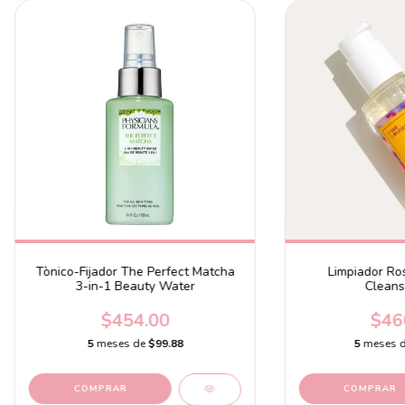
Tònico-Fijador The Perfect Matcha
Limpiador Ro
3-in-1 Beauty Water
Cleans
$454.00
$46
5
meses de
$99.88
5
meses 