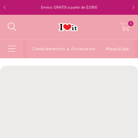
Envíos GRATIS a partir de $2900
0
Complementos y Accesorios
Maquillaje