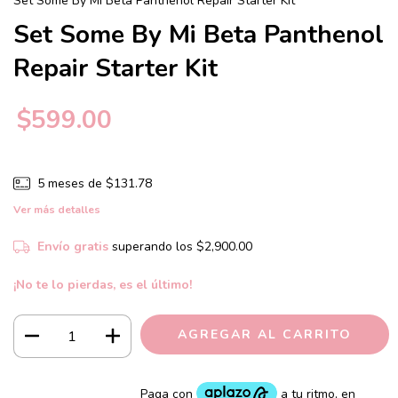
Set Some By Mi Beta Panthenol Repair Starter Kit
Set Some By Mi Beta Panthenol
Repair Starter Kit
$599.00
5
meses de
$131.78
Ver más detalles
Envío gratis
superando los
$2,900.00
¡No te lo pierdas, es el último!