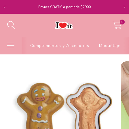
Envíos GRATIS a partir de $2900
0
Complementos y Accesorios
Maquillaje