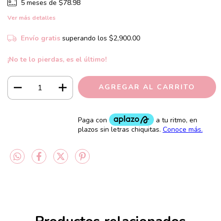
5
meses de
$78.98
Ver más detalles
Envío gratis
superando los
$2,900.00
¡No te lo pierdas, es el último!