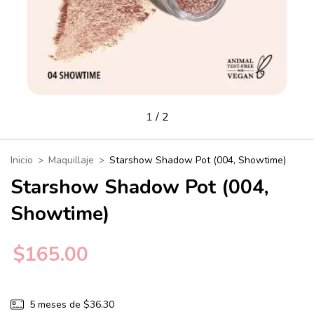
1
/
2
Inicio
>
Maquillaje
>
Starshow Shadow Pot (004, Showtime)
Starshow Shadow Pot (004,
Showtime)
$165.00
5
meses de
$36.30