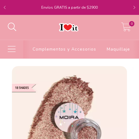
Envíos GRATIS a partir de $2900
0
Complementos y Accesorios
Maquillaje