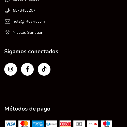
5578453207
hola@i-luv-it.com
Nicolás San Juan
Sigamos conectados
Métodos de pago