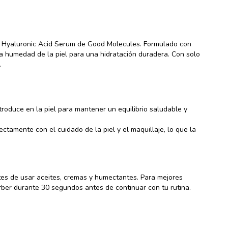
n Hyaluronic Acid Serum de Good Molecules. Formulado con
la humedad de la piel para una hidratación duradera. Con solo
.
troduce en la piel para mantener un equilibrio saludable y
ctamente con el cuidado de la piel y el maquillaje, lo que la
tes de usar aceites, cremas y humectantes. Para mejores
rber durante 30 segundos antes de continuar con tu rutina.