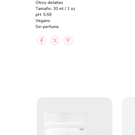
Otros detalles
Tamaño: 30 ml / 1 oz
pH: 5.59
Vegano
Sin perfume