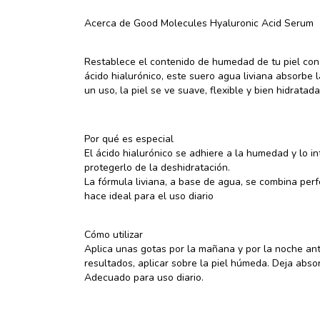
Acerca de Good Molecules Hyaluronic Acid Serum
Restablece el contenido de humedad de tu piel co
ácido hialurónico, este suero agua liviana absorbe 
un uso, la piel se ve suave, flexible y bien hidratada
Por qué es especial
El ácido hialurónico se adhiere a la humedad y lo in
protegerlo de la deshidratación.
La fórmula liviana, a base de agua, se combina perfe
hace ideal para el uso diario
Cómo utilizar
Aplica unas gotas por la mañana y por la noche an
resultados, aplicar sobre la piel húmeda. Deja abso
Adecuado para uso diario.