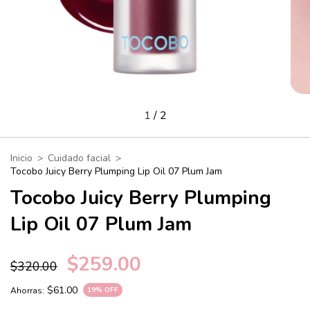
1
/
2
Inicio
>
Cuidado facial
>
Tocobo Juicy Berry Plumping Lip Oil 07 Plum Jam
Tocobo Juicy Berry Plumping
Lip Oil 07 Plum Jam
$259.00
$320.00
$61.00
Ahorras:
19
% OFF