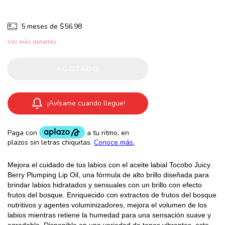
5
meses de
$56.98
Ver más detalles
¡Avísame cuando llegue!
Mejora el cuidado de tus labios con el aceite labial Tocobo Juicy
Berry Plumping Lip Oil, una fórmula de alto brillo diseñada para
brindar labios hidratados y sensuales con un brillo con efecto
frutos del bosque. Enriquecido con extractos de frutos del bosque
nutritivos y agentes voluminizadores, mejora el volumen de los
labios mientras retiene la humedad para una sensación suave y
agradable. Disponible en una variedad de tonos vibrantes, este