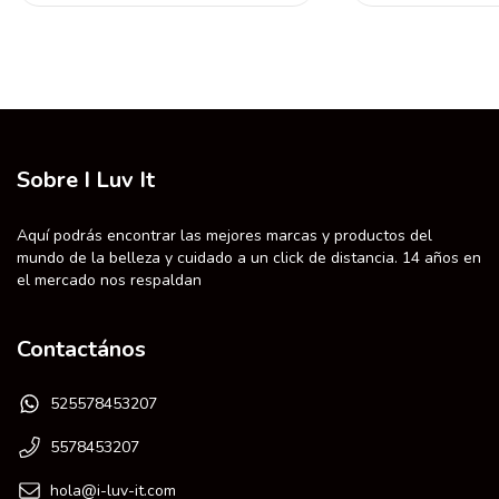
Sobre I Luv It
Aquí podrás encontrar las mejores marcas y productos del
mundo de la belleza y cuidado a un click de distancia. 14 años en
el mercado nos respaldan
Contactános
525578453207
5578453207
hola@i-luv-it.com