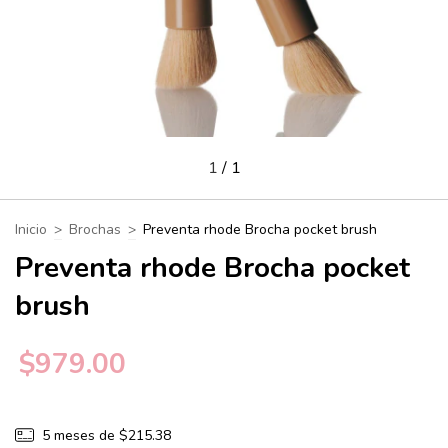
1
/
1
Inicio
>
Brochas
>
Preventa rhode Brocha pocket brush
Preventa rhode Brocha pocket
brush
$979.00
5
meses de
$215.38